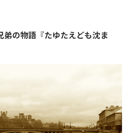
兄弟の物語『たゆたえども沈ま