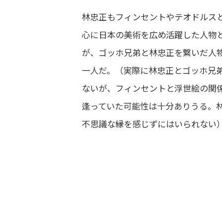
林忠正もフィンセントやテオドルス
心に日本の美術を広め活躍した人物
が、ゴッホ兄弟と林忠正を繋いだ人
一人だ。（実際に林忠正とゴッホ兄
ないが、フィンセントと浮世絵の関
逢っていた可能性は十分ありうる。林
不思議な縁を感じずにはいられない