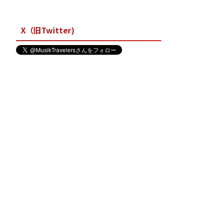
X（旧Twitter)