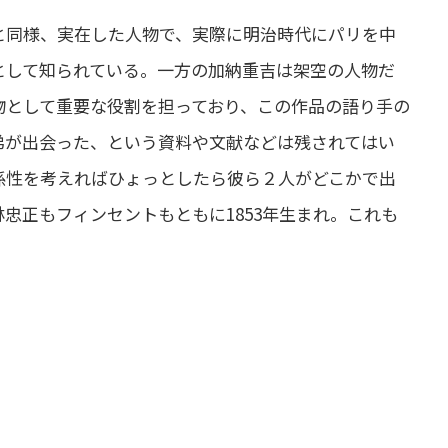
と同様、実在した人物で、実際に明治時代にパリを中
として知られている。一方の加納重吉は架空の人物だ
物として重要な役割を担っており、この作品の語り手の
弟が出会った、という資料や文献などは残されてはい
係性を考えればひょっとしたら彼ら２人がどこかで出
忠正もフィンセントもともに1853年生まれ。これも
）