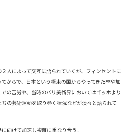
の２人によって交互に語られていくが、フィンセントに
ってからで、日本という極東の国からやってきた林や加
までの苦労や、当時のパリ美術界においてはゴッホより
たちの芸術運動を取り巻く状況などが淡々と語られて
半に向けて加速し複雑に重なり合う。