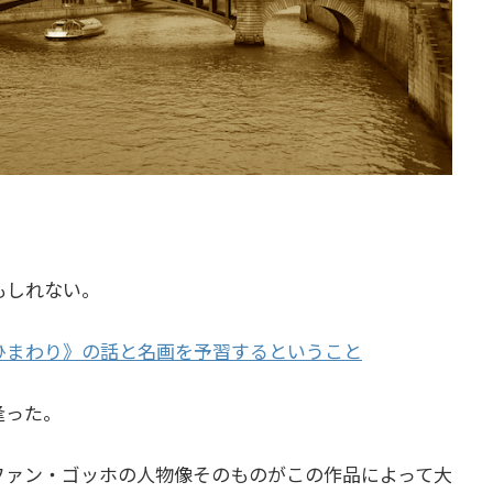
もしれない。
ひまわり》の話と名画を予習するということ
逢った。
ファン・ゴッホの人物像そのものがこの作品によって大