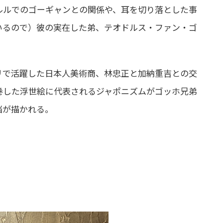
ルルでのゴーギャンとの関係や、耳を切り落とした事
いるので）彼の実在した弟、テオドルス・ファン・ゴ
リで活躍した日本人美術商、林忠正と加納重吉との交
巻した浮世絵に代表されるジャポニズムがゴッホ兄弟
悩が描かれる。