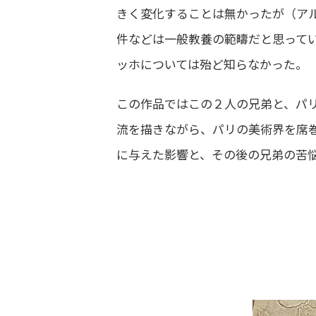
きく変化することは無かったが（ア
件などは一般教養の範疇だと思って
ッホについては殆ど知らなかった。
この作品ではこの２人の兄弟と、パ
流を描きながら、パリの美術界を席
に与えた影響と、その後の兄弟の苦