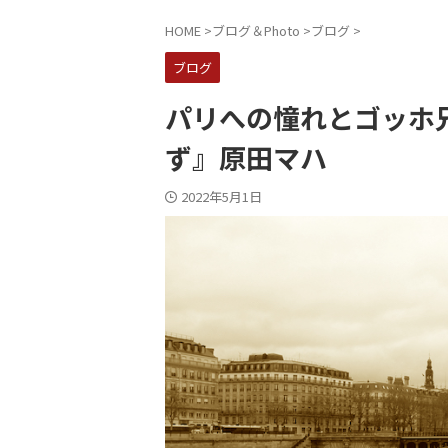
HOME
>
ブログ＆Photo
>
ブログ
>
ブログ
パリへの憧れとゴッホ
ず』原田マハ
2022年5月1日