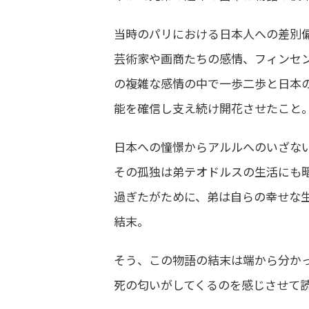
当時のパリにおける日本人への差別
芸術家や画商たちの感情、フィンセ
の複雑な感情の中で一歩二歩と日本
能を確信し支え続け開花させたこと
日本への憧憬からアルルへのいざな
その孤独は弟テオドルスの生活にも
過ぎたがために、弟は自らの幸せな
結末。
そう、この物語の結末は端から分か
死の匂いがしてくるのを感じさせて