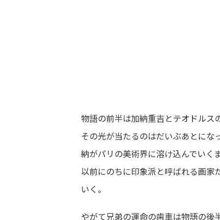
物語の前半は加納重吉とテオドルス
その光が当たるのはだいぶあとにな
納がパリの美術界に溶け込んでいく
以前にのちに印象派と呼ばれる画家
いく。
やがて兄弟の運命の歯車は物語の後