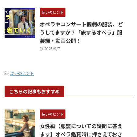
装いのヒント
オペラやコンサート観劇の服装、ど
うしてますか？「旅するオペラ」服
装編・動画公開！
2025/9/7
-
装いのヒント
こちらの記事もおすすめ
装いのヒント
女性編【服装についての疑問に答え
ます】オペラ鑑賞時に押さえておき