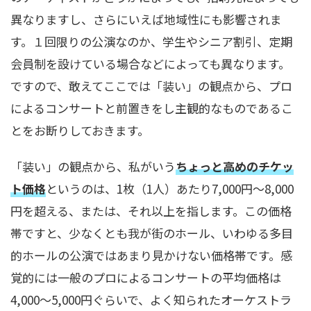
異なりますし、さらにいえば地域性にも影響されま
す。１回限りの公演なのか、学生やシニア割引、定期
会員制を設けている場合などによっても異なります。
ですので、敢えてここでは「装い」の観点から、プロ
によるコンサートと前置きをし主観的なものであるこ
とをお断りしておきます。
「装い」の観点から、私がいう
ちょっと高めのチケッ
ト価格
というのは、1枚（1人）あたり7,000円〜8,000
円を超える、または、それ以上を指します。この価格
帯ですと、少なくとも我が街のホール、いわゆる多目
的ホールの公演ではあまり見かけない価格帯です。感
覚的には一般のプロによるコンサートの平均価格は
4,000〜5,000円ぐらいで、よく知られたオーケストラ