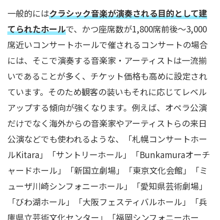
一般的には
クラシック音楽が演奏される目的として建
てられたホール
で、かつ座席数が1,800席前後〜3,000
席近いコンサートホールで催されるコンサートの場合
には、そこで演奏する音楽家・アーティストは一流揃
いであることが多く、チケット価格も高めに設定され
ています。そのため観客の装いもそれに応じてレベル
アップする傾向が強くなります。例えば、オペラ公演
だけでなく海外からの音楽家やアーティストらの来日
公演などでも使われるような、「札幌コンサートホー
ルKitara」「サントリーホール」「Bunkamuraオーチ
ャードホール」「新国立劇場」「東京文化会館」「ミ
ューザ川崎シンフォニーホール」「愛知県芸術劇場」
「びわ湖ホール」「大阪フェスティバルホール」「兵
庫県立芸術文化センター」「福岡シンフォニーホー