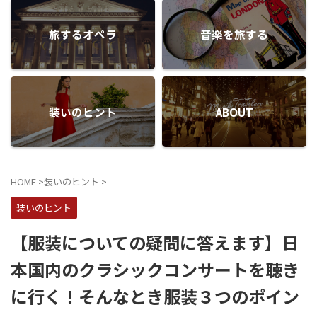
旅するオペラ
音楽を旅する
装いのヒント
ABOUT
HOME
>
装いのヒント
>
装いのヒント
【服装についての疑問に答えます】日
本国内のクラシックコンサートを聴き
に行く！そんなとき服装３つのポイン