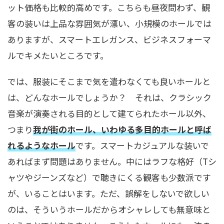
ット価格も比較的高めです。こちらも昼夜問わず、観
客の装いは上品な雰囲気が漂い、小規模のホールでは
ありますが、スマートエレガンス、ビジネスフォーマ
ルでキメたいところです。
では、服装にそこまで気を遣わなくても良いホールと
は、どんなホールでしょうか？ それは、クラシック
音楽が演奏される目的として建てられたホール以外、
つまり
我が街のホール、いわゆる
多
目的ホールと呼ば
れるようなホール
です。スマートカジュアルな装いで
あればまず問題はありません。中にはラフな格好（Tシ
ャツやジーンズなど）で聴きにくる観客も少数派です
が、いることはいます。ただ、誤解をしないで欲しい
のは、そういうホールだからオシャレしても無意味と