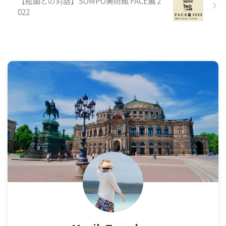
【絵画との対話】SOMPO美術館 FACE展 2
022