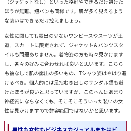
（ジャケットなし）といった格好やできるだけ避けた
ほうが無難。短パンも同様です。肌が多く見えるよう
な装いはできるだけ控えましょう。
女性に関しても露出の少ないワンピースやスーツが王
道。スカートに限定されず、ジャケット＆パンツスタ
イルも問題ありません。着物姿の方も時々見かけます
し、各々の好みに合わせれば良いと思います。こちら
も袖なしで肌の露出の多いもの、Tシャツ姿はやはり避
けるべき。個人的には足指むき出しのサンダル類も避
けたほうが良いと思っていますが、このへんはあまり
神経質にならなくても、そこそこそういった装いの女
性は見かけますので許容範囲ではないかと思います。
男性も女性もビジネスカジュアルまたはビ