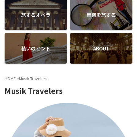
旅するオペラ
音楽を旅する
装いのヒント
ABOUT
HOME
>
Musik Travelers
Musik Travelers