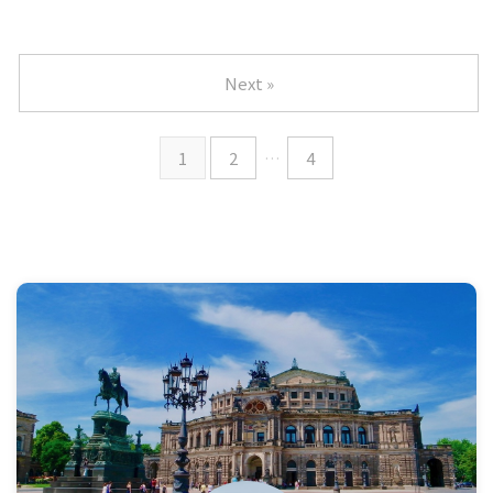
Next »
1
2
…
4