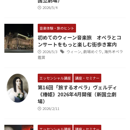
国立劇場）
2026/5/4
音楽体験・旅のヒント
初めてのウィーン音楽旅 オペラとコ
ンサートをもっと楽しむ街歩き案内
2026/5/3
ウィーン
,
劇場めぐり
,
海外オペラ
鑑賞
エッセンシャル講座
講座・セミナー
第16回「旅するオペラ」ヴェルディ
《椿姫》2026年4月開催（新国立劇
場）
2026/2/11
エッセンシャル講座
講座・セミナー