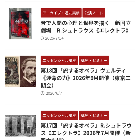
アーカイブ・過去実績
公演ノート
音で人間の心理と世界を描く 新国立
劇場 R.シュトラウス《エレクトラ》
2026/7/14
エッセンシャル講座
講座・セミナー
第18回「旅するオペラ」ヴェルディ
《運命の力》2026年9月開催（東京二
期会）
2026/6/7
エッセンシャル講座
講座・セミナー
第17回「旅するオペラ」R.シュトラウ
ス《エレクトラ》2026年7月開催（新