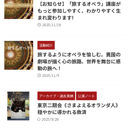
【お知らせ】「旅するオペラ」講座が
もっと参加しやすく、わかりやすく生
まれ変わります!
2025/11/16
活動紹介
旅するようにオペラを愉しむ。異国の
劇場が描く心の旅路、世界を舞台に感
動の旅へ！
2025/11/9
アーカイブ・過去実績
公演ノート
東京二期会《さまよえるオランダ人》
穏やかに導かれる救済
2025/9/28