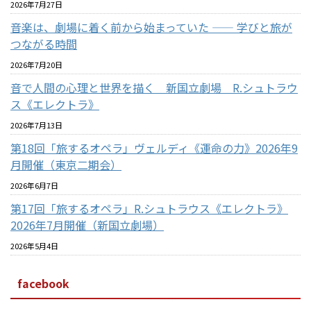
2026年7月27日
音楽は、劇場に着く前から始まっていた —— 学びと旅が
つながる時間
2026年7月20日
音で人間の心理と世界を描く 新国立劇場 R.シュトラウ
ス《エレクトラ》
2026年7月13日
第18回「旅するオペラ」ヴェルディ《運命の力》2026年9
月開催（東京二期会）
2026年6月7日
第17回「旅するオペラ」R.シュトラウス《エレクトラ》
2026年7月開催（新国立劇場）
2026年5月4日
facebook