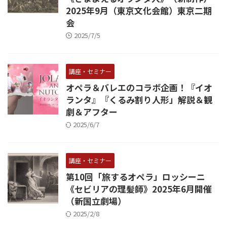
2025年9月（東京文化会館）東京二期
会
2025/7/5
講座・セミナー
オペラ＆バレエのコラボ企画！『イオ
ランタ』『くるみ割り人形」解説＆観
劇＆アフター
2025/6/7
講座・セミナー
第10回「旅するオペラ」ロッシーニ
《セビリアの理髪師》2025年6月開催
（新国立劇場）
2025/2/8