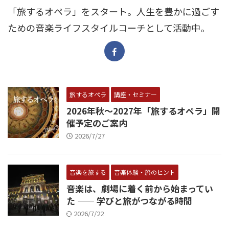
「旅するオペラ」をスタート。人生を豊かに過ごす
ための音楽ライフスタイルコーチとして活動中。
旅するオペラ
講座・セミナー
2026年秋〜2027年「旅するオペラ」開
催予定のご案内
2026/7/27
音楽を旅する
音楽体験・旅のヒント
音楽は、劇場に着く前から始まってい
た —— 学びと旅がつながる時間
2026/7/22