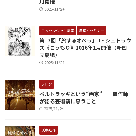
月開催
2025/11/24
エッセンシャル講座
講座・セミナー
第12回「旅するオペラ」J・シュトラウ
ス《こうもり》2026年1月開催（新国
立劇場）
2025/11/24
ブログ
ベルトラッキという“画家”──贋作師
が語る芸術観に思うこと
2025/11/24
活動紹介