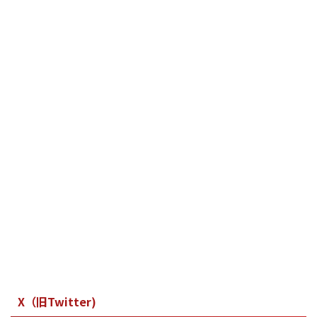
X（旧Twitter)